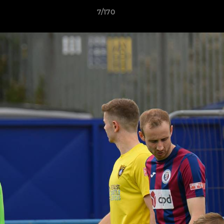
7/170