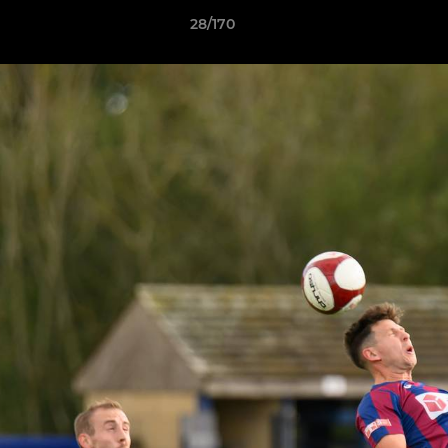
28/170