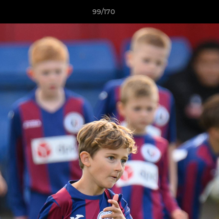
99/170