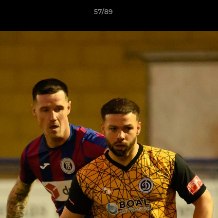
57/89