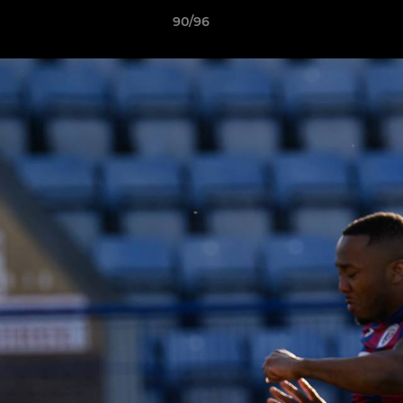
90/96